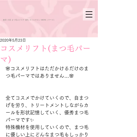
岐阜 大垣 まつ毛エクステ 眉毛 ネイルサロン MERS（マーズ）
2020年5月23日
コスメリフト(まつ毛パー
マ)
🌸コスメリフトはただかけるだけのま
つ毛パーマではありません…🌸 
全てコスメでかけていくので、自まつ
げを労り、トリートメントしながらカ
ールを形状記憶していく、優秀まつ毛
パーマです✨ 
特殊機材を使用していくので、まつ毛
に優しい上にどんなまつ毛もしっかり