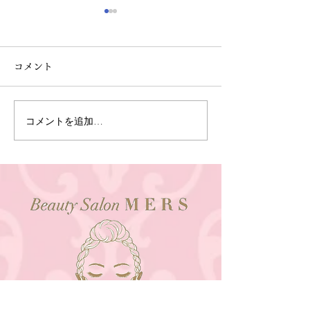
コメント
アジャストヘッド
コメントを追加…
コスメリフト(
マ)