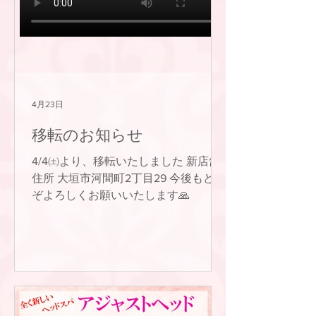
4月23日
移転のお知らせ
4/4㈯より、移転いたしました 新店舗
住所 大垣市河間町2丁目29 今後もどう
ぞよろしくお願いいたします🙏